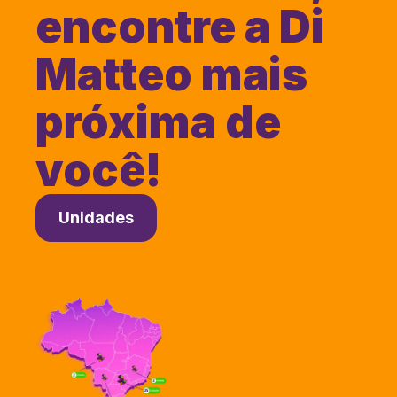
encontre a Di
Matteo mais
próxima de
você!
Unidades