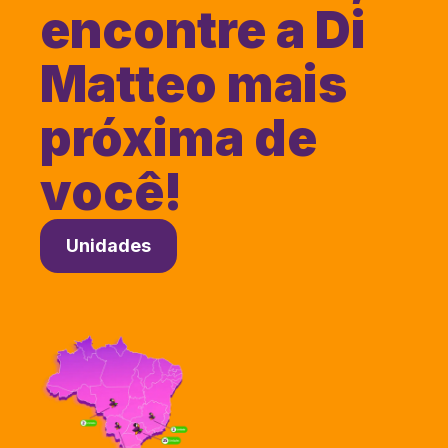
encontre a Di
Matteo mais
próxima de
você!
Unidades