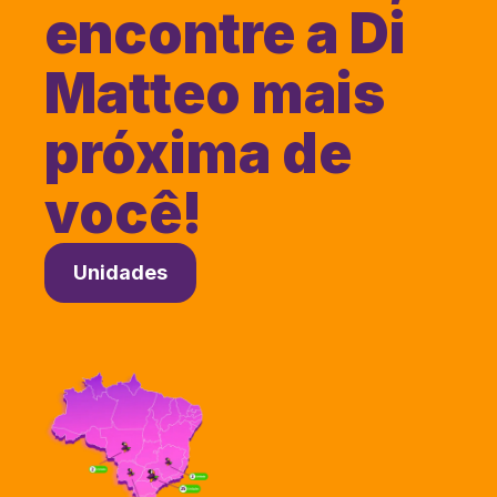
encontre a Di
Matteo mais
próxima de
você!
Unidades