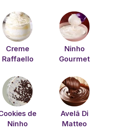
Creme
Ninho
Raffaello
Gourmet
Cookies de
Avelã Di
Ninho
Matteo