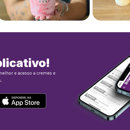
licativo!
melhor e acesso a cremes e
.