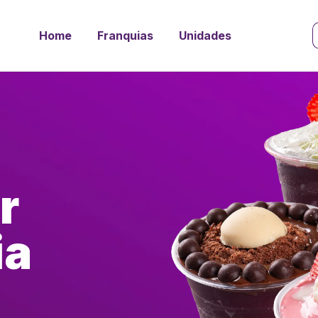
Home
Franquias
Unidades
r
ia