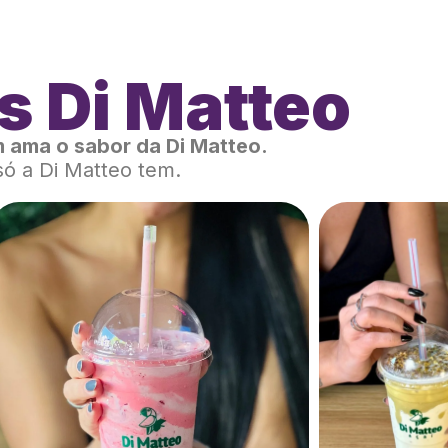
s Di Matteo
 ama o sabor da Di Matteo.
só a Di Matteo tem.