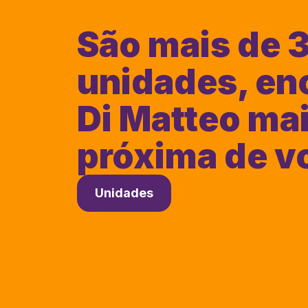
São mais de 
unidades, en
Di Matteo ma
próxima de v
Unidades