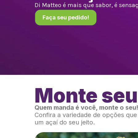
Di Matteo é mais que sabor, é sensaçã
Faça seu pedido!
Monte seu
Quem manda é você, monte o seu
Confira a variedade de opções qu
um açaí do seu jeito.