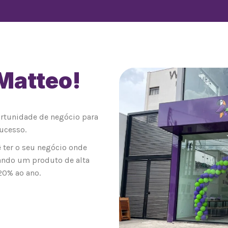
 Matteo!
0
ortunidade de negócio para
ucesso.
 ter o seu negócio onde
ando um produto de alta
20% ao ano.