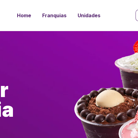
Home
Franquias
Unidades
r
ia