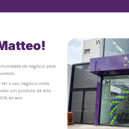
 Matteo!
0
ortunidade de negócio para
ucesso.
 ter o seu negócio onde
ando um produto de alta
20% ao ano.