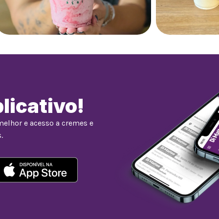
licativo!
melhor e acesso a cremes e
.