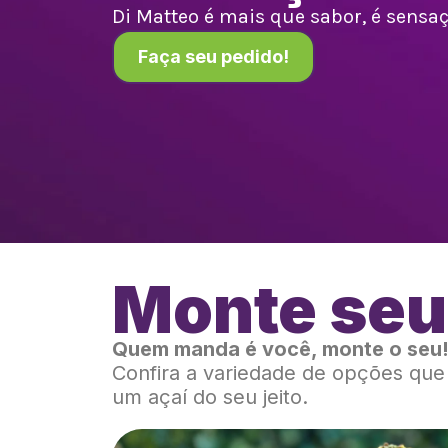
Di Matteo é mais que sabor, é sensaçã
Faça seu pedido!
Monte seu
Quem manda é você, monte o seu
Confira a variedade de opções qu
um açaí do seu jeito.