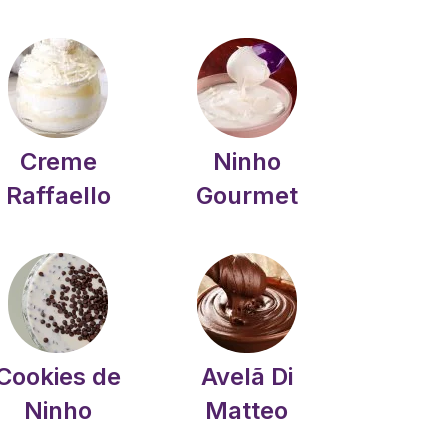
Creme
Ninho
Raffaello
Gourmet
Cookies de
Avelã Di
Ninho
Matteo