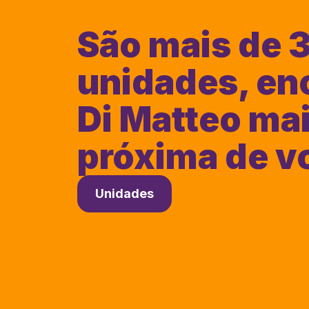
São mais de 
unidades, en
Di Matteo ma
próxima de v
Unidades