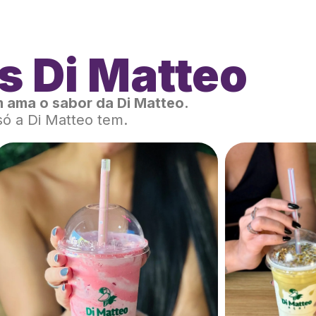
s Di Matteo
 ama o sabor da Di Matteo.
só a Di Matteo tem.