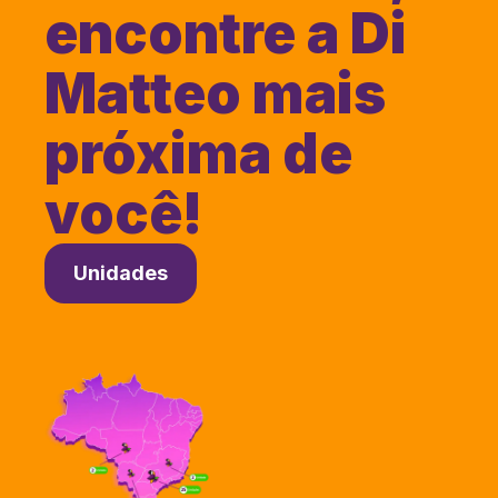
encontre a Di
Matteo mais
próxima de
você!
Unidades