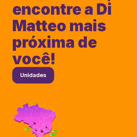
encontre a Di
Matteo mais
próxima de
você!
Unidades