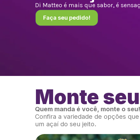
Di Matteo é mais que sabor, é sensaçã
Faça seu pedido!
Monte seu
Quem manda é você, monte o seu
Confira a variedade de opções qu
um açaí do seu jeito.