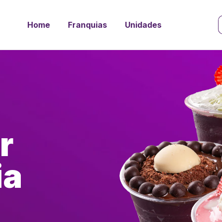
Home
Franquias
Unidades
r
ia