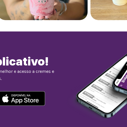
licativo!
melhor e acesso a cremes e
.