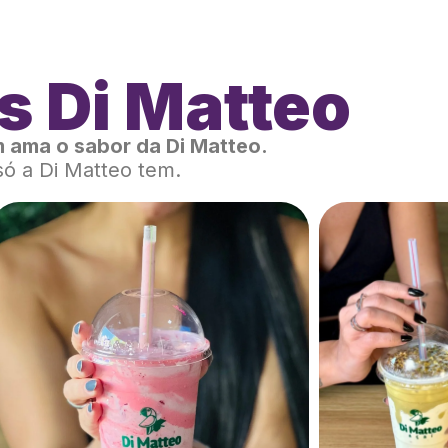
s Di Matteo
 ama o sabor da Di Matteo.
só a Di Matteo tem.