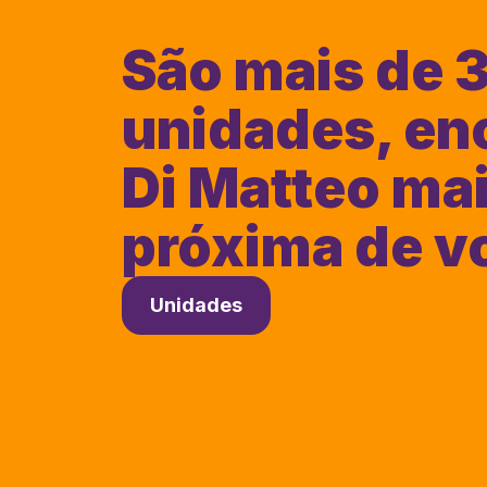
São mais de 
unidades, en
Di Matteo ma
próxima de v
Unidades