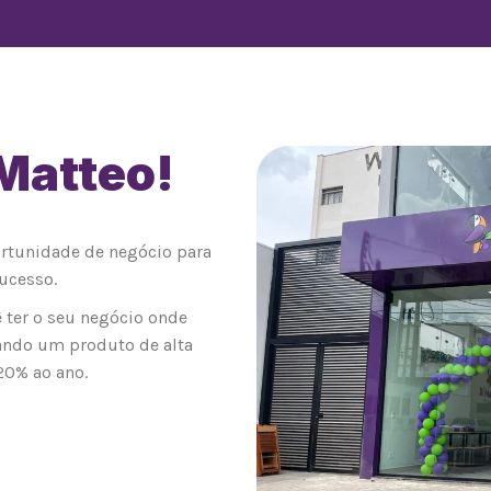
 Matteo!
0
ortunidade de negócio para
ucesso.
 ter o seu negócio onde
ando um produto de alta
20% ao ano.