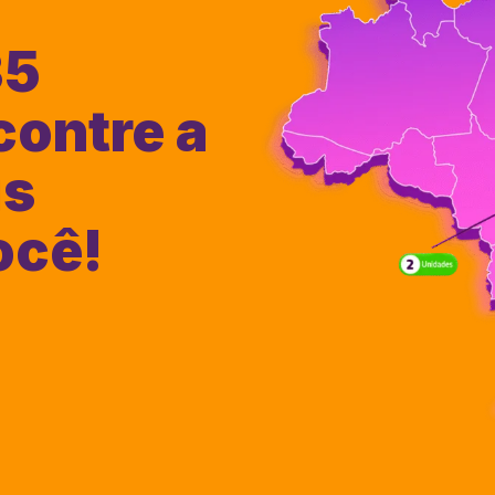
35
contre a
is
ocê!