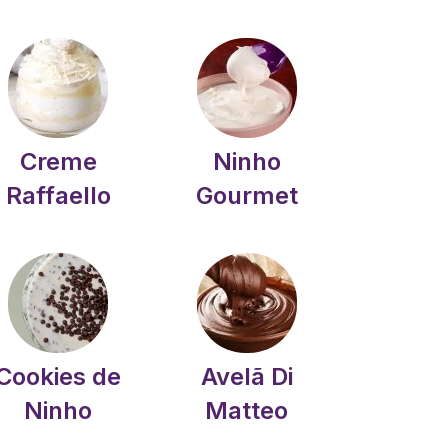
Creme
Ninho
Raffaello
Gourmet
Cookies de
Avelã Di
Ninho
Matteo