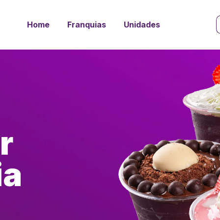
Home
Franquias
Unidades
r
ia