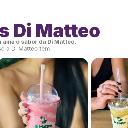
s Di Matteo
 ama o sabor da Di Matteo.
só a Di Matteo tem.