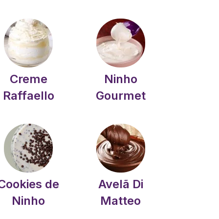
Creme
Ninho
Raffaello
Gourmet
Cookies de
Avelã Di
Ninho
Matteo