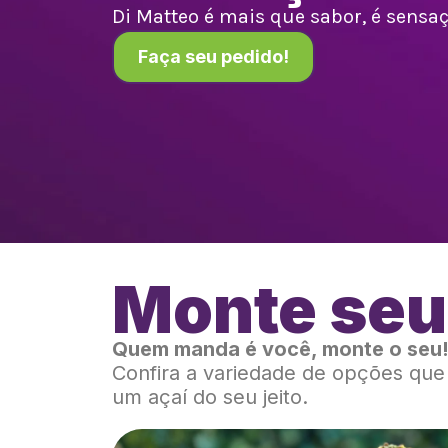
Di Matteo é mais que sabor, é sensaçã
Faça seu pedido!
Monte seu
Quem manda é você, monte o seu
Confira a variedade de opções qu
um açaí do seu jeito.