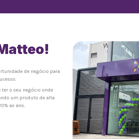
 Matteo!
0
ortunidade de negócio para
ucesso.
 ter o seu negócio onde
ando um produto de alta
20% ao ano.