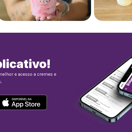
licativo!
melhor e acesso a cremes e
.