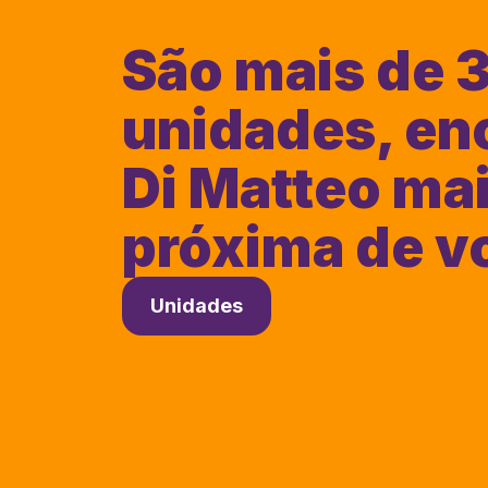
São mais de 
unidades, en
Di Matteo ma
próxima de v
Unidades