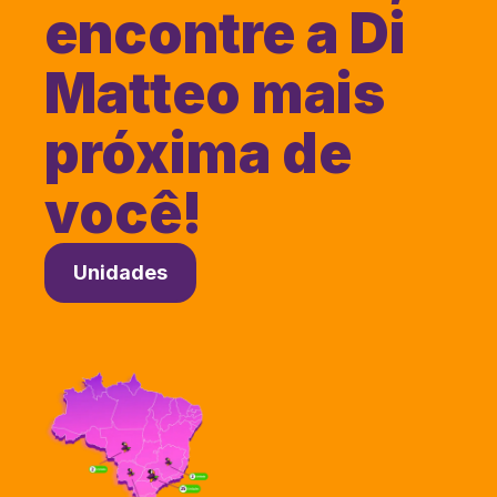
encontre a Di
Matteo mais
próxima de
você!
Unidades