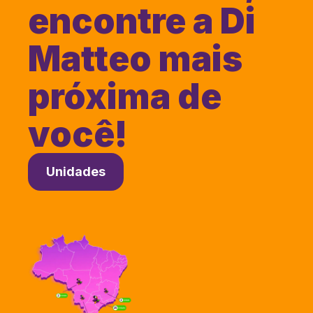
encontre a Di
Matteo mais
próxima de
você!
Unidades