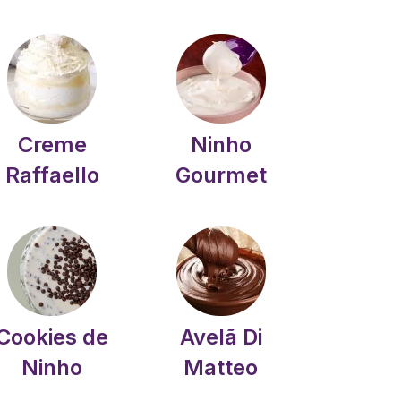
Creme
Ninho
Raffaello
Gourmet
Cookies de
Avelã Di
Ninho
Matteo