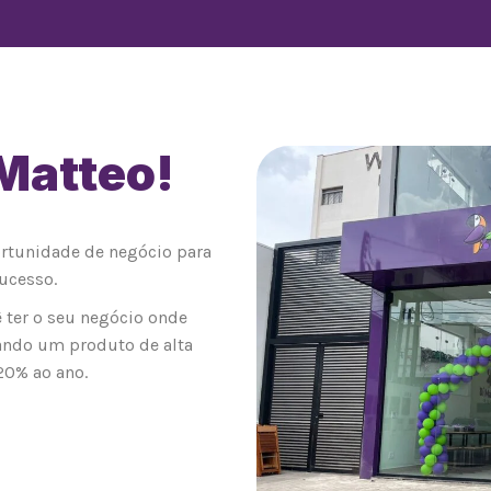
 Matteo!
0
ortunidade de negócio para
ucesso.
 ter o seu negócio onde
ando um produto de alta
20% ao ano.