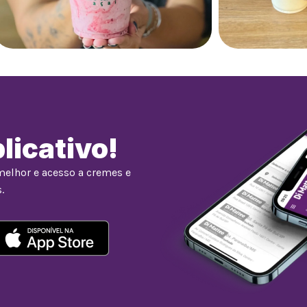
licativo!
melhor e acesso a cremes e
.