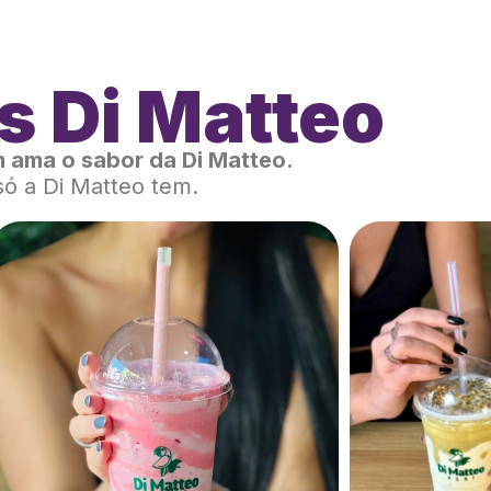
s Di Matteo
 ama o sabor da Di Matteo.
só a Di Matteo tem.