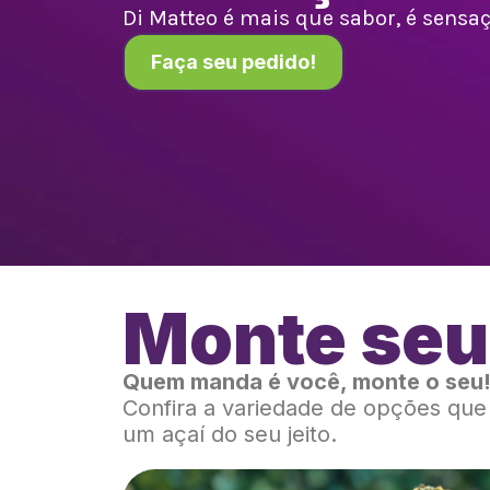
Di Matteo é mais que sabor, é sensaçã
Faça seu pedido!
Monte seu
Quem manda é você, monte o seu
Confira a variedade de opções qu
um açaí do seu jeito.