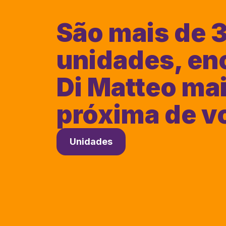
São mais de 
unidades, en
Di Matteo ma
próxima de v
Unidades