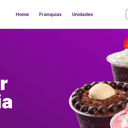
Home
Franquias
Unidades
r
ia