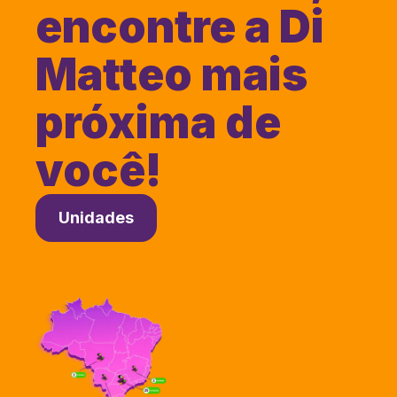
encontre a Di
Matteo mais
próxima de
você!
Unidades