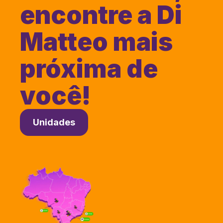
encontre a Di
Matteo mais
próxima de
você!
Unidades