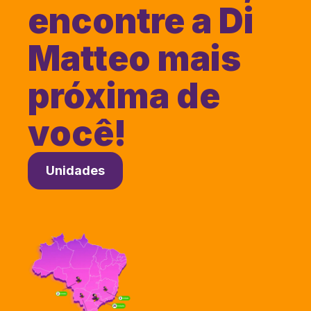
encontre a Di
Matteo mais
próxima de
você!
Unidades