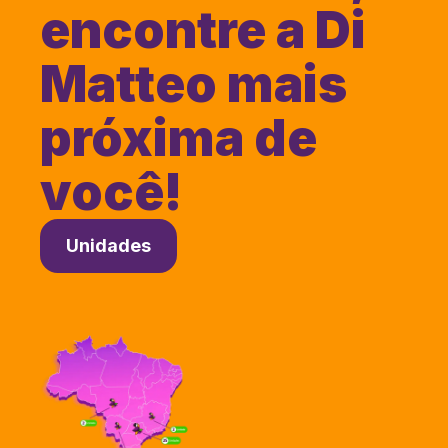
encontre a Di
Matteo mais
próxima de
você!
Unidades