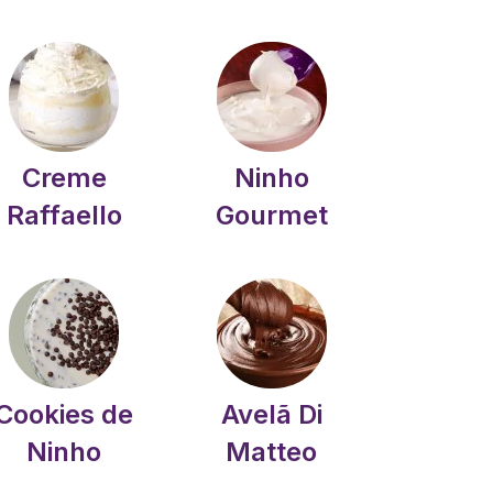
Creme
Ninho
Raffaello
Gourmet
Cookies de
Avelã Di
Ninho
Matteo