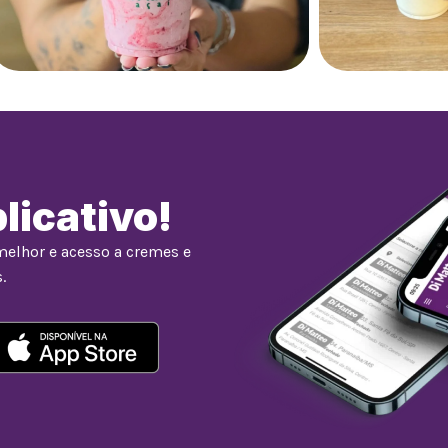
licativo!
melhor e acesso a cremes e
.