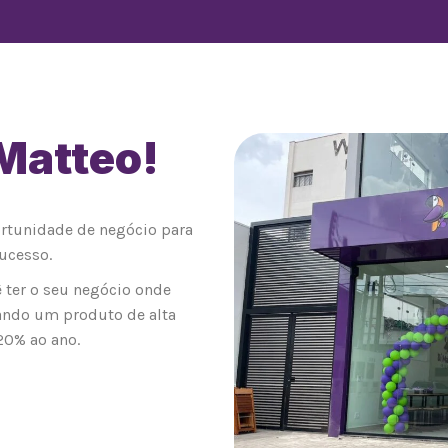
 Matteo!
0
ortunidade de negócio para
ucesso.
 ter o seu negócio onde
ando um produto de alta
20% ao ano.