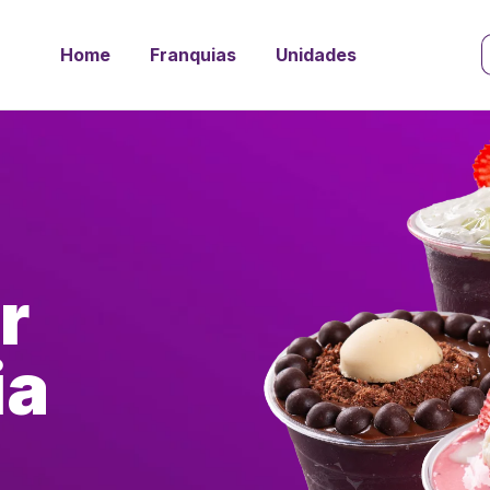
Home
Franquias
Unidades
r
ia