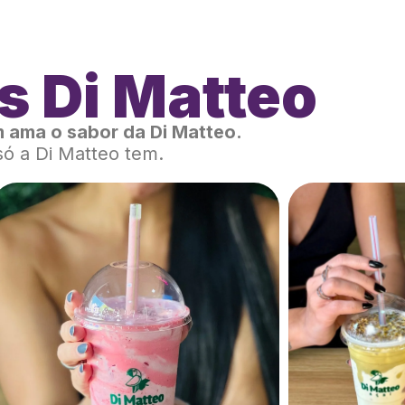
s Di Matteo
 ama o sabor da Di Matteo.
só a Di Matteo tem.