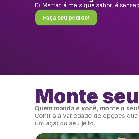
Di Matteo é mais que sabor, é sensaçã
Faça seu pedido!
Monte seu
Quem manda é você, monte o seu
Confira a variedade de opções qu
um açaí do seu jeito.