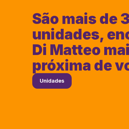
São mais de 
unidades, en
Di Matteo ma
próxima de v
Unidades