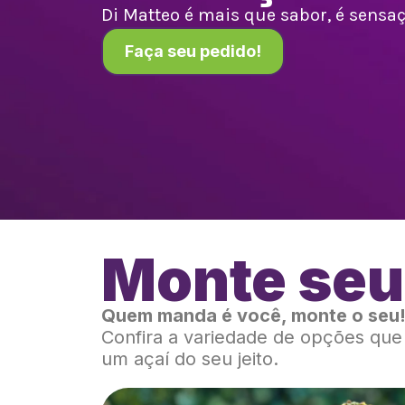
Di Matteo é mais que sabor, é sensaçã
Faça seu pedido!
Monte seu
Quem manda é você, monte o seu
Confira a variedade de opções qu
um açaí do seu jeito.