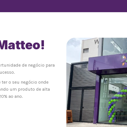
 Matteo!
0
ortunidade de negócio para
ucesso.
 ter o seu negócio onde
ando um produto de alta
20% ao ano.