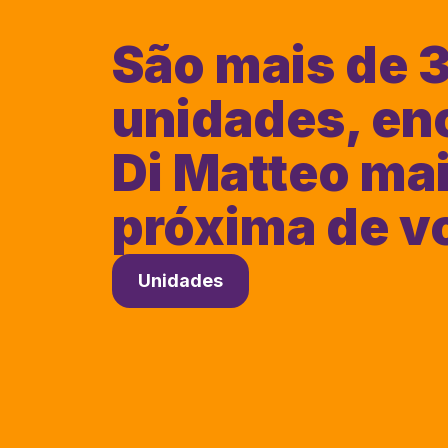
São mais de 
unidades, en
Di Matteo ma
próxima de v
Unidades