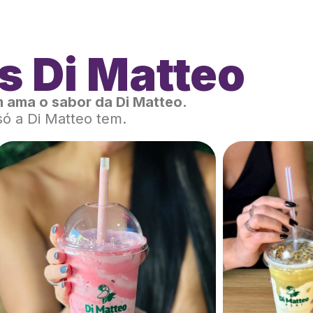
s Di Matteo
 ama o sabor da Di Matteo.
só a Di Matteo tem.