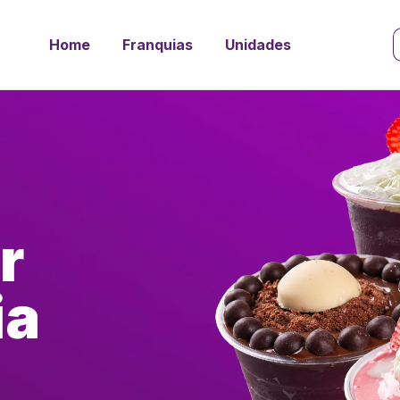
Home
Franquias
Unidades
r
ia