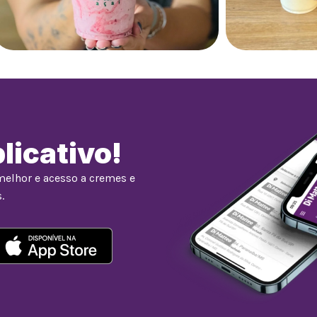
licativo!
melhor e acesso a cremes e
.