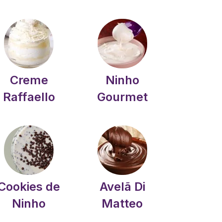
Creme
Ninho
Raffaello
Gourmet
Cookies de
Avelã Di
Ninho
Matteo