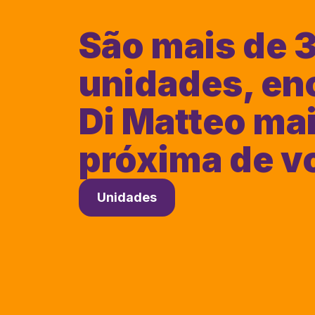
São mais de 
unidades, en
Di Matteo ma
próxima de v
Unidades