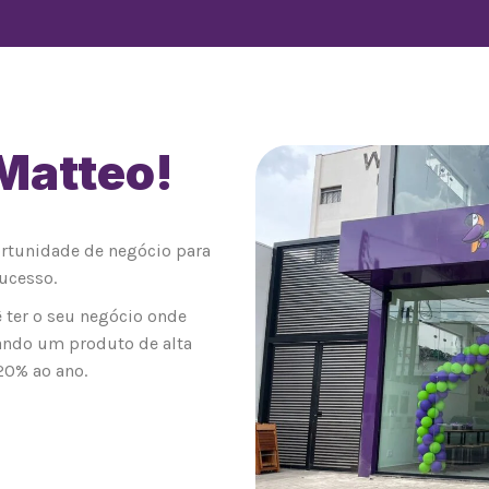
 Matteo!
0
ortunidade de negócio para
ucesso.
 ter o seu negócio onde
ando um produto de alta
20% ao ano.