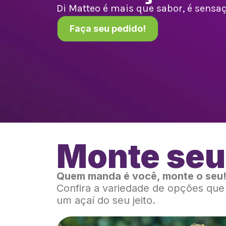
Di Matteo é mais que sabor, é sensaçã
Faça seu pedido!
Monte seu
Quem manda é você, monte o seu
Confira a variedade de opções qu
um açaí do seu jeito.