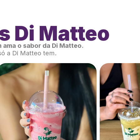
s Di Matteo
 ama o sabor da Di Matteo.
só a Di Matteo tem.