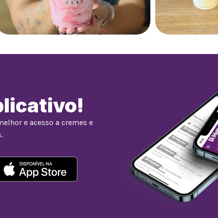
licativo!
melhor e acesso a cremes e
.