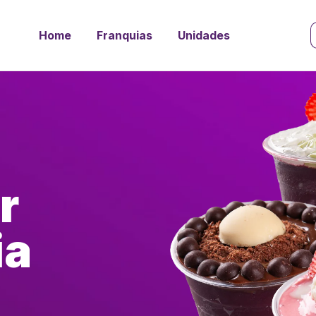
Home
Franquias
Unidades
r
ia