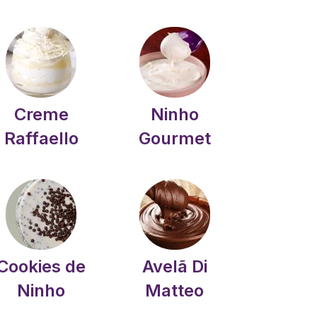
Creme
Ninho
Raffaello
Gourmet
Cookies de
Avelã Di
Ninho
Matteo